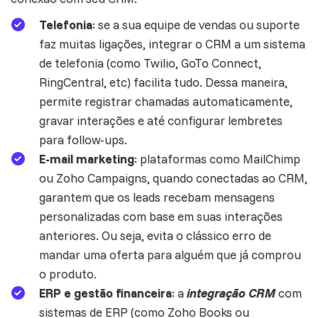
Telefonia
: se a sua equipe de vendas ou suporte
faz muitas ligações, integrar o CRM a um sistema
de telefonia (como Twilio, GoTo Connect,
RingCentral, etc) facilita tudo. Dessa maneira,
permite registrar chamadas automaticamente,
gravar interações e até configurar lembretes
para follow-ups.
E-mail marketing
: plataformas como MailChimp
ou
Zoho Campaigns
, quando conectadas ao CRM,
garantem que os leads recebam mensagens
personalizadas com base em suas interações
anteriores. Ou seja, evita o clássico erro de
mandar uma oferta para alguém que já comprou
o produto.
ERP e gestão financeira
: a
integração CRM
com
sistemas de ERP (como
Zoho Books
ou