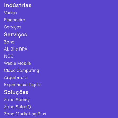
Indústrias
Varejo
Financeiro
Serviços
Serviços
Zoho
AI, BI e RPA
NOC
Web e Mobile
Cloud Computing
Arquitetura
Experiência Digital
Soluções
Zoho Survey
Zoho SalesIQ
Zoho Marketing Plus