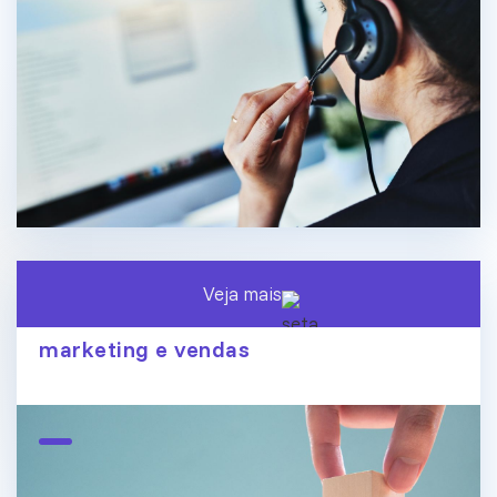
Veja mais
O fim dos silos de dados: conecte
marketing e vendas