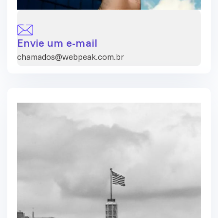
Envie um e-mail
chamados@webpeak.com.br