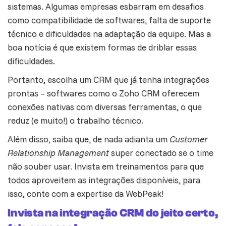
sistemas. Algumas empresas esbarram em desafios
como compatibilidade de softwares, falta de suporte
técnico e dificuldades na adaptação da equipe. Mas a
boa notícia é que existem formas de driblar essas
dificuldades.
Portanto, escolha um CRM que já tenha integrações
prontas – softwares como o
Zoho CRM
oferecem
conexões nativas com diversas ferramentas, o que
reduz (e muito!) o trabalho técnico.
Além disso, saiba que, de nada adianta um
Customer
Relationship Management
super conectado se o time
não souber usar. Invista em
treinamentos
para que
todos aproveitem as integrações disponíveis, para
isso, conte com a expertise da WebPeak!
Invista na integração CRM do jeito certo,