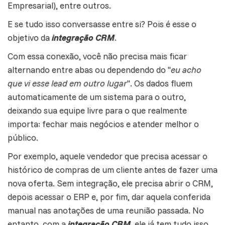
Empresarial), entre outros.
E se tudo isso conversasse entre si? Pois é esse o
objetivo da
integração CRM
.
Com essa conexão, você não precisa mais ficar
alternando entre abas ou dependendo do "
eu acho
que vi esse lead em outro lugar
". Os dados fluem
automaticamente de um sistema para o outro,
deixando sua equipe livre para o que realmente
importa: fechar mais negócios e atender melhor o
público.
Por exemplo, aquele vendedor que precisa acessar o
histórico de compras de um cliente antes de fazer uma
nova oferta. Sem integração, ele precisa abrir o CRM,
depois acessar o ERP e, por fim, dar aquela conferida
manual nas anotações de uma reunião passada. No
entanto, com a
integração CRM
, ele já tem tudo isso