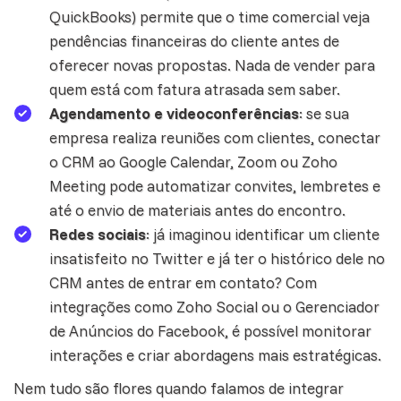
QuickBooks) permite que o time comercial veja
pendências financeiras do cliente antes de
oferecer novas propostas. Nada de vender para
quem está com fatura atrasada sem saber.
Agendamento e videoconferências
: se sua
empresa realiza reuniões com clientes, conectar
o CRM ao Google Calendar, Zoom ou
Zoho
Meeting
pode automatizar convites, lembretes e
até o envio de materiais antes do encontro.
Redes sociais
: já imaginou identificar um cliente
insatisfeito no Twitter e já ter o histórico dele no
CRM antes de entrar em contato? Com
integrações como
Zoho Social
ou o Gerenciador
de Anúncios do Facebook, é possível monitorar
interações e criar abordagens mais estratégicas.
Nem tudo são flores quando falamos de integrar