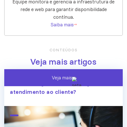
Equipe monitora e gerencia a infraestrutura de
rede e web para garantir disponibilidade
contínua.
Saiba mais
CONTEÚDOS
Veja mais artigos
Veja mais
A era dos agentes de IA chegou ao
atendimento ao cliente?