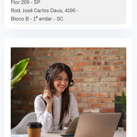
Flor 209 - SP
Rod. José Carlos Daux, 4190 -
Bloco B - 1⁰ andar - SC