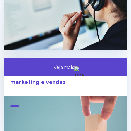
Veja mais
O fim dos silos de dados: conecte
marketing e vendas