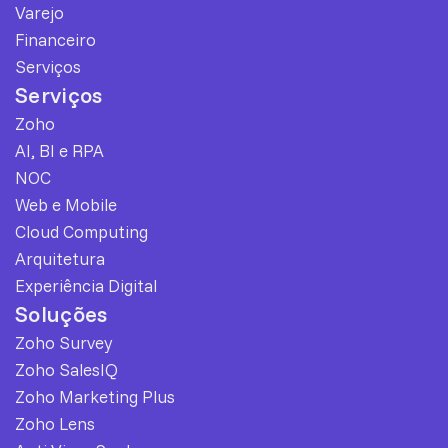
Varejo
Financeiro
Serviços
Serviços
Zoho
AI, BI e RPA
NOC
Web e Mobile
Cloud Computing
Arquitetura
Experiência Digital
Soluções
Zoho Survey
Zoho SalesIQ
Zoho Marketing Plus
Zoho Lens