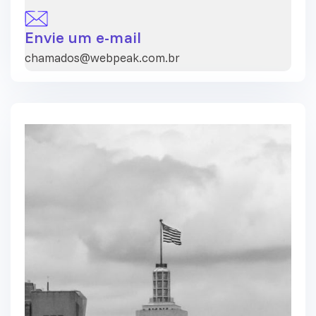
Envie um e-mail
chamados@webpeak.com.br