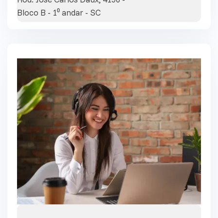
Bloco B - 1⁰ andar - SC