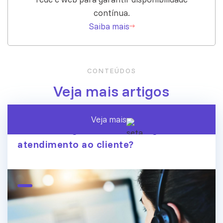
contínua.
Saiba mais
CONTEÚDOS
Veja mais artigos
Veja mais
A era dos agentes de IA chegou ao
atendimento ao cliente?