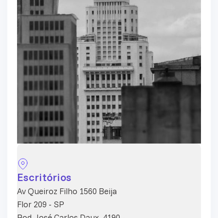
Escritórios
Av Queiroz Filho 1560 Beija
Flor 209 - SP
Rod. José Carlos Daux, 4190 -