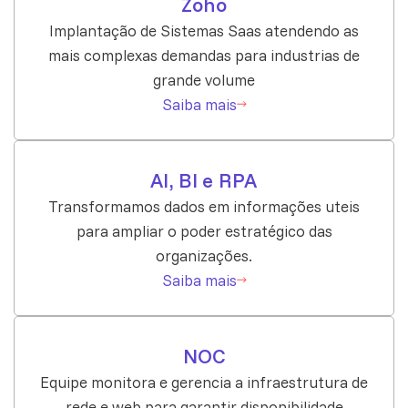
Zoho
Implantação de Sistemas Saas atendendo as
mais complexas demandas para industrias de
grande volume
Saiba mais
AI, BI e RPA
Transformamos dados em informações uteis
para ampliar o poder estratégico das
organizações.
Saiba mais
NOC
Equipe monitora e gerencia a infraestrutura de
rede e web para garantir disponibilidade