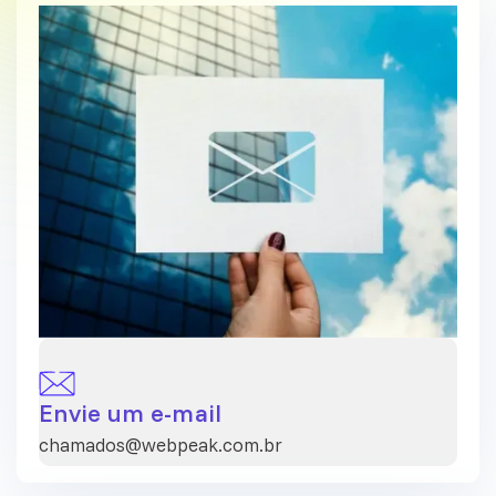
Envie um e-mail
chamados@webpeak.com.br