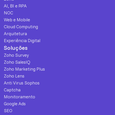
AI, BI e RPA
NOC
Web e Mobile
Cloud Computing
Arquitetura
Experiência Digital
Soluções
Zoho Survey
Zoho SalesIQ
Zoho Marketing Plus
Zoho Lens
Anti Virus Sophos
Captcha
Monitoramento
Google Ads
SEO