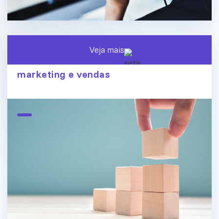
Veja mais
O fim dos silos de dados: conecte
marketing e vendas