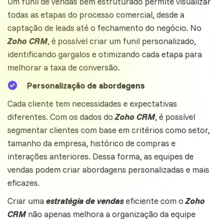
Um funil de vendas bem estruturado permite visualizar
todas as etapas do processo comercial, desde a
captação de leads até o fechamento do negócio. No
Zoho CRM
, é possível criar um funil personalizado,
identificando gargalos e otimizando cada etapa para
melhorar a taxa de conversão.
Personalização de abordagens
Cada cliente tem necessidades e expectativas
diferentes. Com os dados do
Zoho CRM
, é possível
segmentar clientes com base em critérios como setor,
tamanho da empresa, histórico de compras e
interações anteriores. Dessa forma, as equipes de
vendas podem criar abordagens personalizadas e mais
eficazes.
Criar uma
estratégia de vendas
eficiente com o
Zoho
CRM
não apenas melhora a organização da equipe