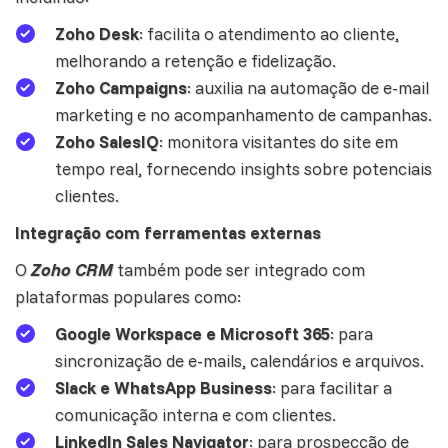
Zoho Desk
: facilita o atendimento ao cliente,
melhorando a retenção e fidelização.
Zoho Campaigns
: auxilia na automação de e-mail
marketing e no acompanhamento de campanhas.
Zoho SalesIQ
: monitora visitantes do site em
tempo real, fornecendo insights sobre potenciais
clientes.
Integração com ferramentas externas
O
Zoho CRM
também pode ser integrado com
plataformas populares como:
Google Workspace e Microsoft 365
: para
sincronização de e-mails, calendários e arquivos.
Slack e WhatsApp Business
: para facilitar a
comunicação interna e com clientes.
LinkedIn Sales Navigator
: para prospecção de