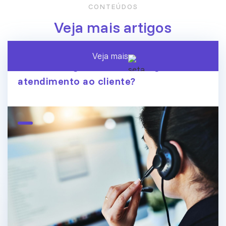
CONTEÚDOS
Veja mais artigos
Veja mais
A era dos agentes de IA chegou ao
atendimento ao cliente?