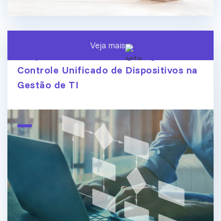
Veja mais
Endpoint Central ManageEngine:
Controle Unificado de Dispositivos na
Gestão de TI