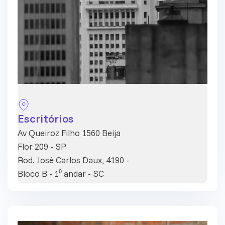
Escritórios
Av Queiroz Filho 1560 Beija
Flor 209 - SP
Rod. José Carlos Daux, 4190 -
Bloco B - 1⁰ andar - SC