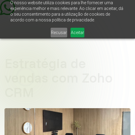
O nosso website utiliza cookies para lhe fornecer uma
experiência melhor e mais relevante. Ao clicar em aceitar, dá
o seu consentimento para a utilização de cookies de
acordo com a nossa política de privacidade.
Recusar
Aceitar
Estratégia de
vendas com Zoho
CRM