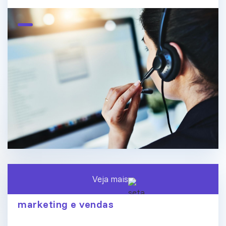
Veja mais
O fim dos silos de dados: conecte
marketing e vendas