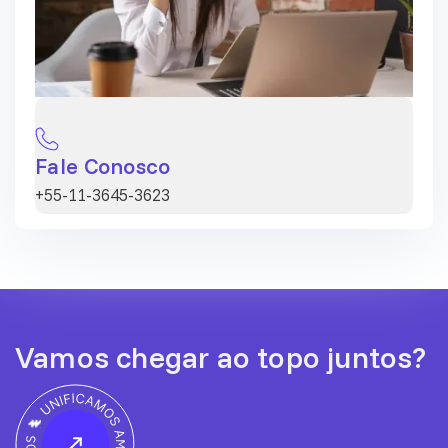
Fale Conosco
+55-11-3645-3623
Vamos chegar ao topo juntos?