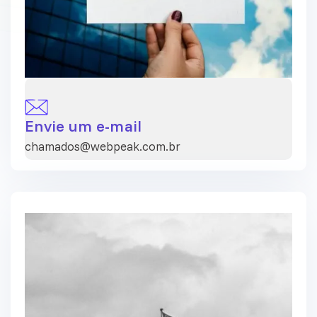
Envie um e-mail
chamados@webpeak.com.br