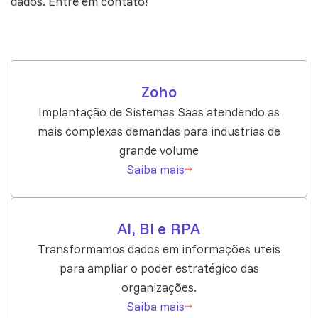
dados.
Entre em contato
!
Zoho
Implantação de Sistemas Saas atendendo as
mais complexas demandas para industrias de
grande volume
Saiba mais
AI, BI e RPA
Transformamos dados em informações uteis
para ampliar o poder estratégico das
organizações.
Saiba mais