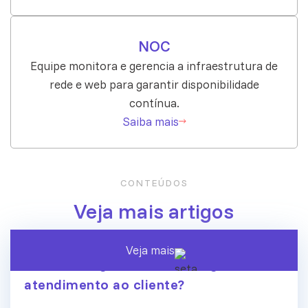
NOC
Equipe monitora e gerencia a infraestrutura de
rede e web para garantir disponibilidade
contínua.
Saiba mais
CONTEÚDOS
Veja mais artigos
Veja mais
A era dos agentes de IA chegou ao
atendimento ao cliente?