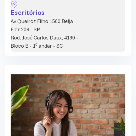
Escritórios
Av Queiroz Filho 1560 Beija
Flor 209 - SP
Rod. José Carlos Daux, 4190 -
Bloco B - 1⁰ andar - SC