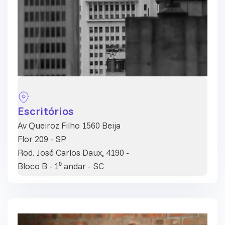
Escritórios
Av Queiroz Filho 1560 Beija
Flor 209 - SP
Rod. José Carlos Daux, 4190 -
Bloco B - 1⁰ andar - SC