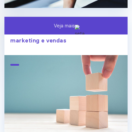
Veja mais
O fim dos silos de dados: conecte
marketing e vendas