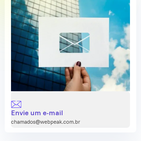
Envie um e-mail
chamados@webpeak.com.br