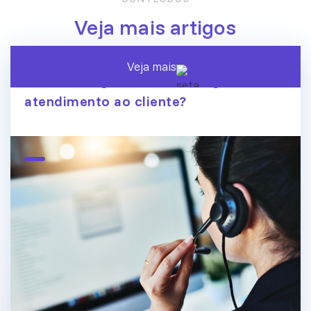
Veja mais artigos
Veja mais
A era dos agentes de IA chegou ao
atendimento ao cliente?