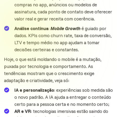
compras no app, anúncios ou modelos de
assinatura, cada ponto de contato deve oferecer
valor real e gerar receita com coerência.
Análise contínua
:
Mobile Growth
é guiado por
dados. KPIs como churn rate,
taxa de conversão
,
LTV e tempo médio no app ajudam a tomar
decisões certeiras e constantes.
Hoje, o que está moldando o
mobile
é a mutação,
puxada por tecnologia e comportamento. As
tendências mostram que o crescimento exige
adaptação e criatividade, veja só:
IA e personalização
: experiências sob medida são
o novo padrão. A IA ajuda a entregar o conteúdo
certo para a pessoa certa e no momento certo;
AR e VR
:
tecnologias
imersivas estão saindo do