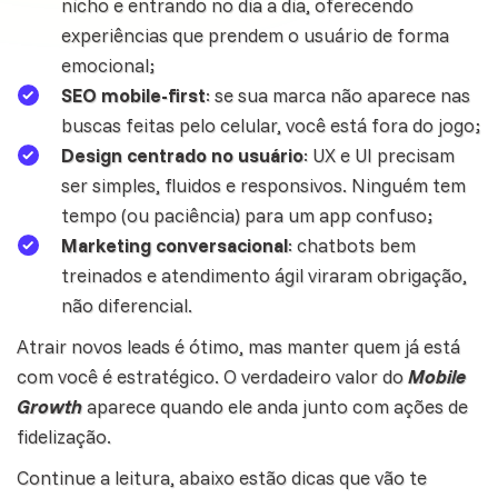
nicho e entrando no dia a dia, oferecendo
experiências que prendem o usuário de forma
emocional;
SEO mobile-first
: se sua marca não aparece nas
buscas feitas pelo celular, você está fora do jogo;
Design centrado no usuário
: UX e UI precisam
ser simples, fluidos e responsivos. Ninguém tem
tempo (ou paciência) para um app confuso;
Marketing conversacional
:
chatbots
bem
treinados e atendimento ágil viraram obrigação,
não diferencial.
Atrair novos leads é ótimo, mas manter quem já está
com você é estratégico. O verdadeiro valor do
Mobile
Growth
aparece quando ele anda junto com ações de
fidelização
.
Continue a leitura, abaixo estão dicas que vão te