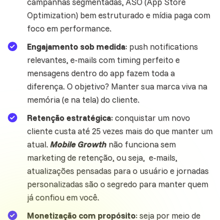
campanhas segmentadas, ASO (App Store
Optimization) bem estruturado e mídia paga com
foco em performance.
Engajamento sob medida
: push notifications
relevantes, e-mails com timing perfeito e
mensagens dentro do app fazem toda a
diferença. O objetivo? Manter sua marca viva na
memória (e na tela) do cliente.
Retenção estratégica
: conquistar um
novo
cliente custa até 25 vezes
mais do que manter um
atual.
Mobile Growth
não funciona sem
marketing de retenção, ou seja, e-mails,
atualizações pensadas para o usuário e jornadas
personalizadas são o segredo para manter quem
já confiou em você.
Monetização com propósito
: seja por meio de