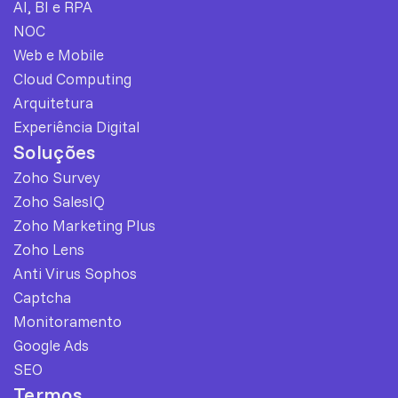
AI, BI e RPA
NOC
Web e Mobile
Cloud Computing
Arquitetura
Experiência Digital
Soluções
Zoho Survey
Zoho SalesIQ
Zoho Marketing Plus
Zoho Lens
Anti Virus Sophos
Captcha
Monitoramento
Google Ads
SEO
Termos