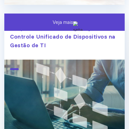
Veja mais
Endpoint Central ManageEngine:
Controle Unificado de Dispositivos na
Gestão de TI