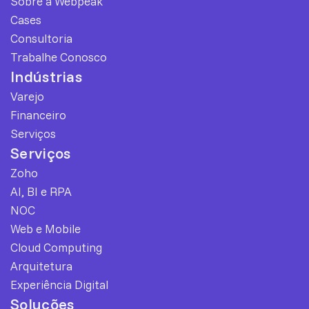
Sobre a Webpeak
Cases
Consultoria
Trabalhe Conosco
Indústrias
Varejo
Financeiro
Serviços
Serviços
Zoho
AI, BI e RPA
NOC
Web e Mobile
Cloud Computing
Arquitetura
Experiência Digital
Soluções