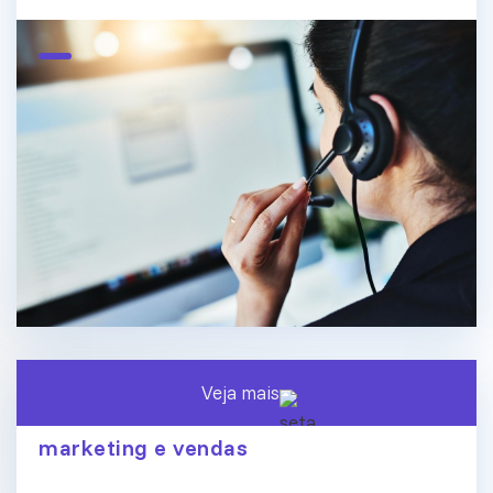
Veja mais
O fim dos silos de dados: conecte
marketing e vendas