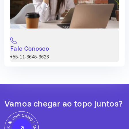
Fale Conosco
+55-11-3645-3623
Vamos chegar ao topo juntos?