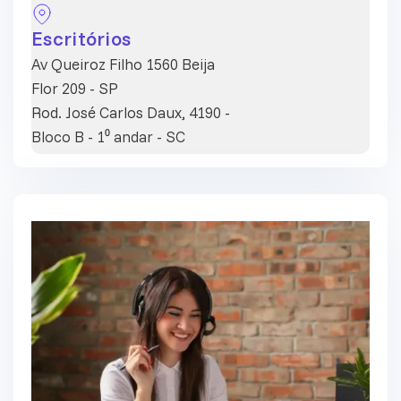
Escritórios
Av Queiroz Filho 1560 Beija
Flor 209 - SP
Rod. José Carlos Daux, 4190 -
Bloco B - 1⁰ andar - SC