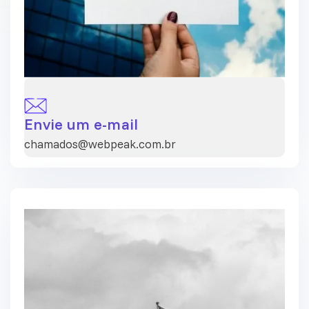
Envie um e-mail
chamados@webpeak.com.br