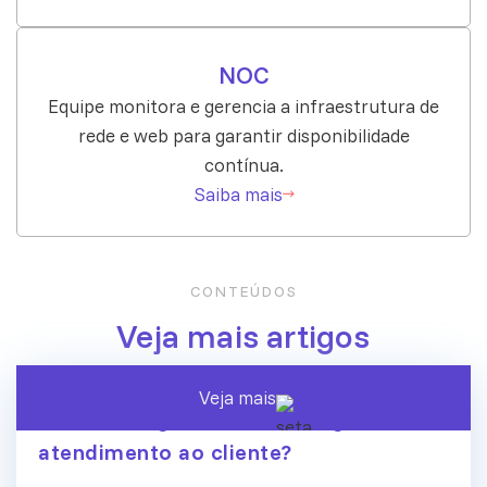
NOC
Equipe monitora e gerencia a infraestrutura de
rede e web para garantir disponibilidade
contínua.
Saiba mais
CONTEÚDOS
Veja mais artigos
Veja mais
A era dos agentes de IA chegou ao
atendimento ao cliente?