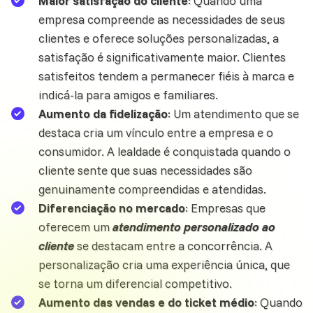
Maior satisfação do cliente
: Quando uma
empresa compreende as necessidades de seus
clientes e oferece soluções personalizadas, a
satisfação é significativamente maior. Clientes
satisfeitos tendem a permanecer fiéis à marca e
indicá-la para amigos e familiares.
Aumento da fidelização
: Um atendimento que se
destaca cria um vínculo entre a empresa e o
consumidor. A lealdade é conquistada quando o
cliente sente que suas necessidades são
genuinamente compreendidas e atendidas.
Diferenciação no mercado
: Empresas que
oferecem um
atendimento personalizado ao
cliente
se destacam entre a concorrência. A
personalização cria uma experiência única, que
se torna um diferencial competitivo.
Aumento das vendas e do ticket médio
: Quando