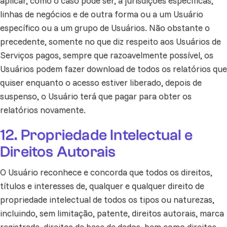
aplicar, como o caso pode ser, a jurisdições específicas,
linhas de negócios e de outra forma ou a um Usuário
específico ou a um grupo de Usuários. Não obstante o
precedente, somente no que diz respeito aos Usuários de
Serviços pagos, sempre que razoavelmente possível, os
Usuários podem fazer download de todos os relatórios que
quiser enquanto o acesso estiver liberado, depois de
suspenso, o Usuário terá que pagar para obter os
relatórios novamente.
12. Propriedade Intelectual e
Direitos Autorais
O Usuário reconhece e concorda que todos os direitos,
títulos e interesses de, qualquer e qualquer direito de
propriedade intelectual de todos os tipos ou naturezas,
incluindo, sem limitação, patente, direitos autorais, marca
registrada, direitos de base de dados, bem como direitos