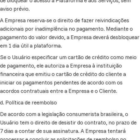
de bloquear o acesso à Plataforma e aos Serviços, sem
aviso prévio.
A Empresa reserva-se o direito de fazer reivindicações
adicionais por inadimplência no pagamento. Mediante o
pagamento do valor devido, a Empresa deverá desbloquear
em 1 dia útil a plataforma.
Se o Usuário especificar um cartão de crédito como meio
de pagamento, ele autoriza a Empresa à instituição
financeira que emitiu o cartão de crédito do cliente a
iniciar os pagamentos pendentes de acordo com os
acordos contratuais entre a Empresa e o Cliente.
d. Política de reembolso
De acordo com a legislação consumerista brasileira, o
Usuário tem o direito de desistir do contrato, no prazo de
7 dias a contar de sua assinatura. A Empresa tentará
processar e concluir as solicitações de reembolso no