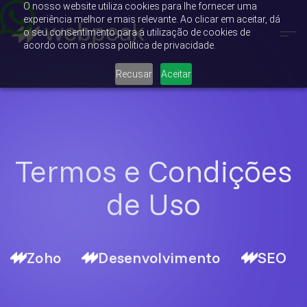
O nosso website utiliza cookies para lhe fornecer uma
experiência melhor e mais relevante. Ao clicar em aceitar, dá
o seu consentimento para a utilização de cookies de
acordo com a nossa política de privacidade.
Recusar
Aceitar
Termos e Condições
de Uso
Zoho
Desenvolvimento
SEO