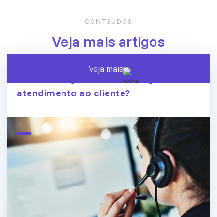
CONTEÚDOS
Veja mais artigos
Veja mais
A era dos agentes de IA chegou ao
atendimento ao cliente?