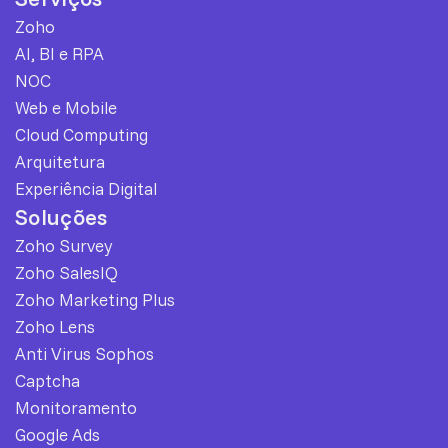
Zoho
AI, BI e RPA
NOC
Web e Mobile
Cloud Computing
Arquitetura
Experiência Digital
Soluções
Zoho Survey
Zoho SalesIQ
Zoho Marketing Plus
Zoho Lens
Anti Virus Sophos
Captcha
Monitoramento
Google Ads