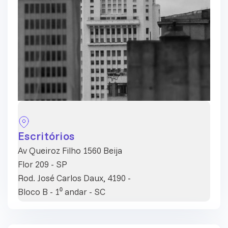
Escritórios
Av Queiroz Filho 1560 Beija
Flor 209 - SP
Rod. José Carlos Daux, 4190 -
Bloco B - 1⁰ andar - SC