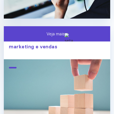
Veja mais
O fim dos silos de dados: conecte
marketing e vendas