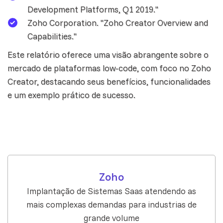
Development Platforms, Q1 2019."
Zoho Corporation. "Zoho Creator Overview and
Capabilities."
Este relatório oferece uma visão abrangente sobre o
mercado de plataformas low-code, com foco no Zoho
Creator, destacando seus benefícios, funcionalidades
e um exemplo prático de sucesso.
Zoho
Implantação de Sistemas Saas atendendo as
mais complexas demandas para industrias de
grande volume