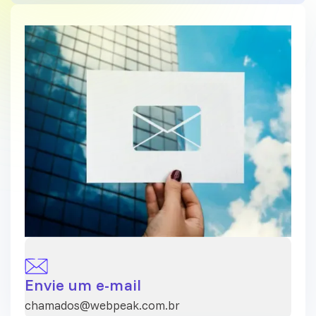
Envie um e-mail
chamados@webpeak.com.br