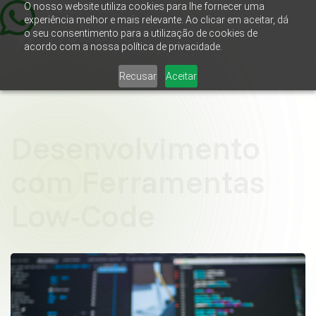
O nosso website utiliza cookies para lhe fornecer uma
experiência melhor e mais relevante. Ao clicar em aceitar, dá
o seu consentimento para a utilização de cookies de
acordo com a nossa política de privacidade.
Recusar
Aceitar
Desenvolvimento
com Ferramentas
Low-Code