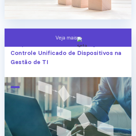
Veja mais
Endpoint Central ManageEngine:
Controle Unificado de Dispositivos na
Gestão de TI