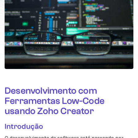
Desenvolvimento com
Ferramentas Low-Code
usando Zoho Creator
Introdução
O desenvolvimento de software está passando por