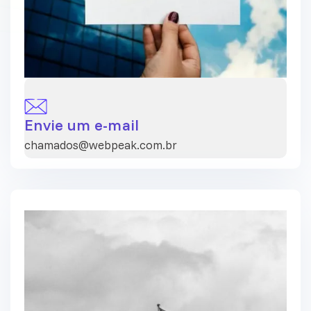
Envie um e-mail
chamados@webpeak.com.br