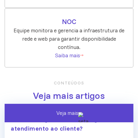
NOC
Equipe monitora e gerencia a infraestrutura de
rede e web para garantir disponibilidade
contínua.
Saiba mais
CONTEÚDOS
Veja mais artigos
Veja mais
A era dos agentes de IA chegou ao
atendimento ao cliente?