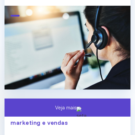
Veja mais
O fim dos silos de dados: conecte
marketing e vendas