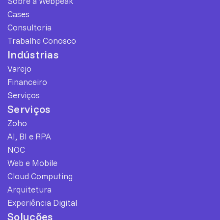
Sobre a Webpeak
Cases
Consultoria
Trabalhe Conosco
Indústrias
Varejo
Financeiro
Serviços
Serviços
Zoho
AI, BI e RPA
NOC
Web e Mobile
Cloud Computing
Arquitetura
Experiência Digital
Soluções