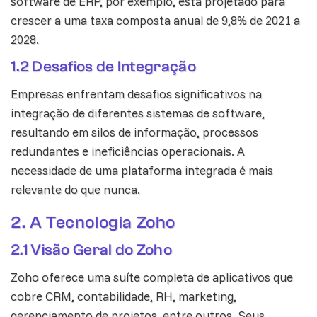
software de ERP, por exemplo, está projetado para
crescer a uma taxa composta anual de 9,8% de 2021 a
2028.
1.2 Desafios de Integração
Empresas enfrentam desafios significativos na
integração de diferentes sistemas de software,
resultando em silos de informação, processos
redundantes e ineficiências operacionais. A
necessidade de uma plataforma integrada é mais
relevante do que nunca.
2. A Tecnologia Zoho
2.1 Visão Geral do Zoho
Zoho oferece uma suíte completa de aplicativos que
cobre CRM, contabilidade, RH, marketing,
gerenciamento de projetos, entre outros. Seus