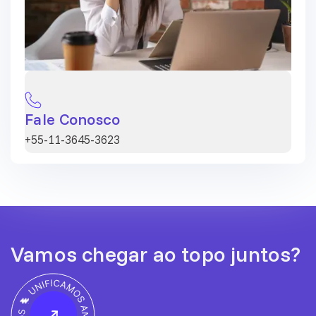
Fale Conosco
+55-11-3645-3623
Vamos chegar ao topo juntos?