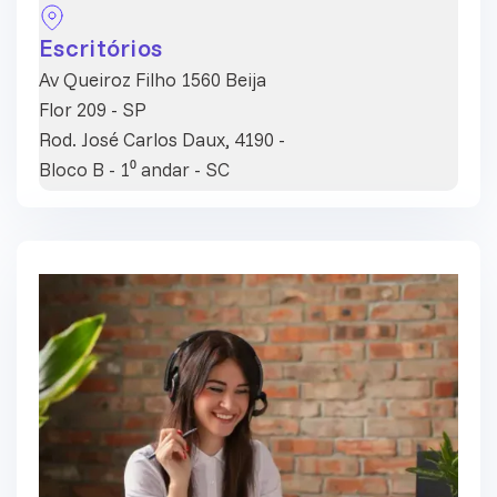
Escritórios
Av Queiroz Filho 1560 Beija
Flor 209 - SP
Rod. José Carlos Daux, 4190 -
Bloco B - 1⁰ andar - SC