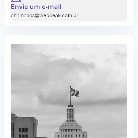
Envie um e-mail
chamados@webpeak.com.br