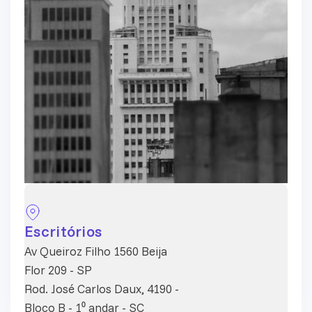
Escritórios
Av Queiroz Filho 1560 Beija
Flor 209 - SP
Rod. José Carlos Daux, 4190 -
Bloco B - 1⁰ andar - SC