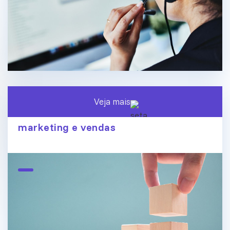
Veja mais
O fim dos silos de dados: conecte
marketing e vendas