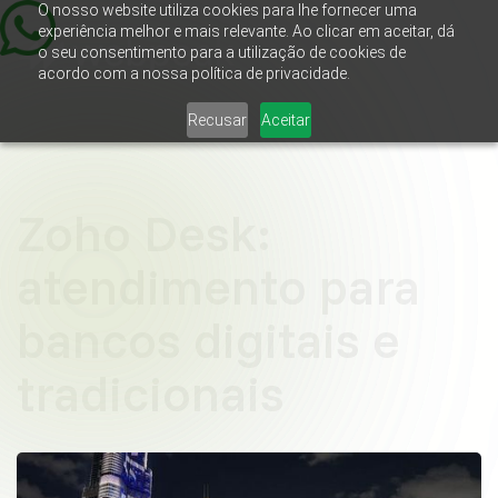
O nosso website utiliza cookies para lhe fornecer uma
experiência melhor e mais relevante. Ao clicar em aceitar, dá
o seu consentimento para a utilização de cookies de
acordo com a nossa política de privacidade.
Recusar
Aceitar
Zoho Desk:
atendimento para
bancos digitais e
tradicionais