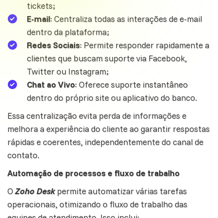
tickets;
E-mail
: Centraliza todas as interações de e-mail
dentro da plataforma;
Redes Sociais
: Permite responder rapidamente a
clientes que buscam suporte via Facebook,
Twitter ou Instagram;
Chat ao Vivo
: Oferece suporte instantâneo
dentro do próprio site ou aplicativo do banco.
Essa centralização evita perda de informações e
melhora a experiência do cliente ao garantir respostas
rápidas e coerentes, independentemente do canal de
contato.
Automação de processos e fluxo de trabalho
O
Zoho Desk
permite automatizar várias tarefas
operacionais, otimizando o fluxo de trabalho das
equipes de atendimento. Isso inclui: