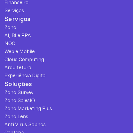
Financeiro
Serviços
Serviços
Zoho
AI, BI e RPA
NOC
Web e Mobile
Cloud Computing
Arquitetura
Experiência Digital
Soluções
Zoho Survey
Zoho SalesIQ
Zoho Marketing Plus
Zoho Lens
Anti Virus Sophos
Captcha