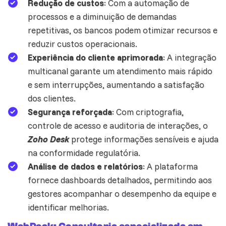
Redução de custos
: Com a automação de
processos e a diminuição de demandas
repetitivas, os bancos podem otimizar recursos e
reduzir custos operacionais.
Experiência do cliente aprimorada
: A integração
multicanal garante um atendimento mais rápido
e sem interrupções, aumentando a satisfação
dos clientes.
Segurança reforçada
: Com criptografia,
controle de acesso e auditoria de interações, o
Zoho Desk
protege informações sensíveis e ajuda
na conformidade regulatória.
Análise de dados e relatórios
: A plataforma
fornece dashboards detalhados, permitindo aos
gestores acompanhar o desempenho da equipe e
identificar melhorias.