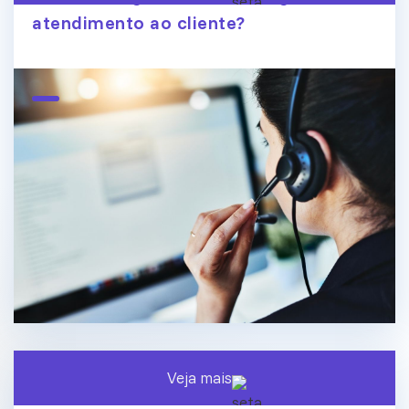
atendimento ao cliente?
Veja mais
O fim dos silos de dados: conecte