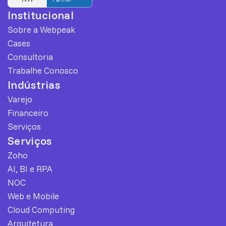
Institucional
Sobre a Webpeak
Cases
Consultoria
Trabalhe Conosco
Indústrias
Varejo
Financeiro
Serviços
Serviços
Zoho
AI, BI e RPA
NOC
Web e Mobile
Cloud Computing
Arquitetura