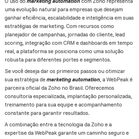
O uso do
marketing automation
com Zoho representa
uma evolução natural para empresas que desejam
ganhar eficiência, escalabilidade e inteligência em suas
estratégias de marketing. Com recursos como
planejador de
campanhas
, jornadas do cliente, lead
scoring, integração com CRM e dashboards em tempo
real, a plataforma se posiciona como uma solução
robusta para diferentes portes e segmentos.
Se você deseja dar os primeiros passos ou otimizar
sua estratégia de
marketing automation
, a WebPeak é
parceira oficial da Zoho no Brasil. Oferecemos
consultoria especializada, implantação personalizada,
treinamento para sua equipe e acompanhamento
constante para garantir resultados.
A combinação entre a tecnologia da Zoho e a
expertise da WebPeak garante um caminho seguro e