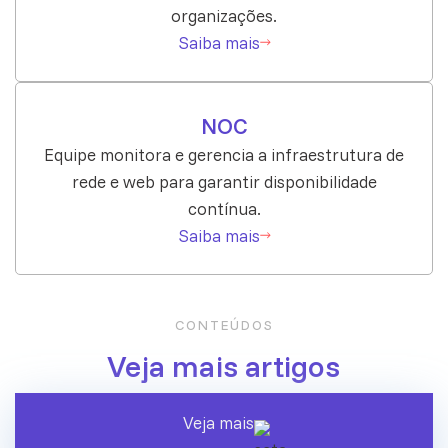
organizações.
Saiba mais
NOC
Equipe monitora e gerencia a infraestrutura de
rede e web para garantir disponibilidade
contínua.
Saiba mais
CONTEÚDOS
Veja mais artigos
Veja mais
A era dos agentes de IA chegou ao