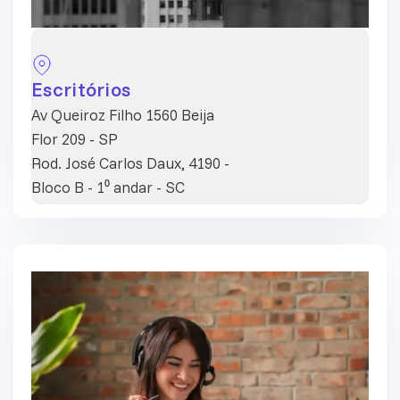
Escritórios
Av Queiroz Filho 1560 Beija
Flor 209 - SP
Rod. José Carlos Daux, 4190 -
Bloco B - 1⁰ andar - SC