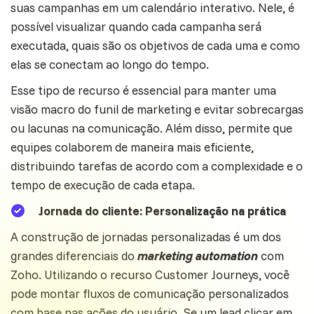
suas campanhas em um calendário interativo. Nele, é
possível visualizar quando cada campanha será
executada, quais são os objetivos de cada uma e como
elas se conectam ao longo do tempo.
Esse tipo de recurso é essencial para manter uma
visão macro do funil de marketing e evitar sobrecargas
ou lacunas na comunicação. Além disso, permite que
equipes colaborem de maneira mais eficiente,
distribuindo tarefas de acordo com a complexidade e o
tempo de execução de cada etapa.
Jornada do cliente: Personalização na prática
A construção de jornadas personalizadas é um dos
grandes diferenciais do
marketing automation
com
Zoho. Utilizando o recurso Customer Journeys, você
pode montar fluxos de
comunicação
personalizados
com base nas ações do usuário. Se um lead clicar em