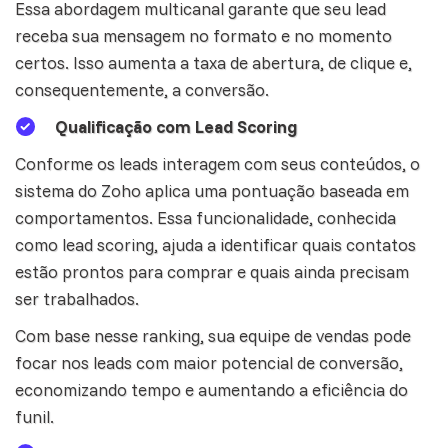
Essa abordagem multicanal garante que seu lead
receba sua mensagem no formato e no momento
certos. Isso aumenta a taxa de abertura, de clique e,
consequentemente, a conversão.
Qualificação com Lead Scoring
Conforme os leads interagem com seus conteúdos, o
sistema do Zoho aplica uma pontuação baseada em
comportamentos. Essa funcionalidade, conhecida
como lead scoring, ajuda a identificar quais contatos
estão prontos para comprar e quais ainda precisam
ser trabalhados.
Com base nesse ranking, sua
equipe de vendas
pode
focar nos leads com maior potencial de conversão,
economizando tempo e aumentando a eficiência do
funil.