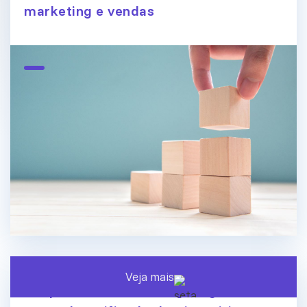
marketing e vendas
Veja mais
Endpoint Central ManageEngine: