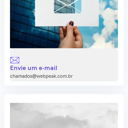
Envie um e-mail
chamados@webpeak.com.br