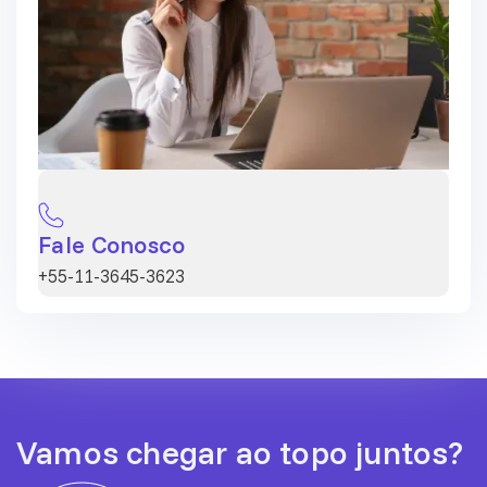
Fale Conosco
+55-11-3645-3623
Vamos chegar ao topo juntos?