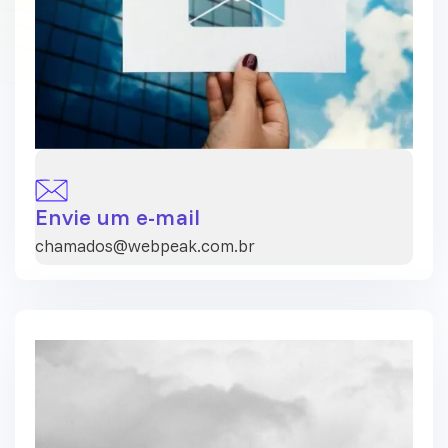
Envie um e-mail
chamados@webpeak.com.br