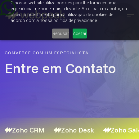
O nosso website utiliza cookies para lhe fornecer uma
experiência melhor e mais relevante. Ao clicar em aceitar, dá
o seu consentimento para a utilização de cookies de
acordo com a nossa política de privacidade.
Recusar
Aceitar
CONVERSE COM UM ESPECIALISTA
Entre em Contato
Zoho CRM
Zoho Desk
Zoho Sal