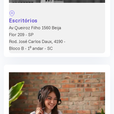
Escritórios
Av Queiroz Filho 1560 Beija
Flor 209 - SP
Rod. José Carlos Daux, 4190 -
Bloco B - 1⁰ andar - SC