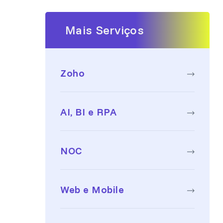
Mais Serviços
Zoho
AI, BI e RPA
NOC
Web e Mobile