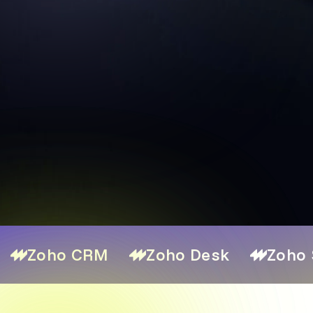
Zoho CRM
Zoho Desk
Zoho 