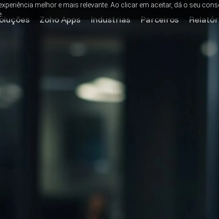
xperiência melhor e mais relevante. Ao clicar em aceitar, dá o seu cons
.
oluções
Zoho Apps
Industrias
Parceiros
Relatór