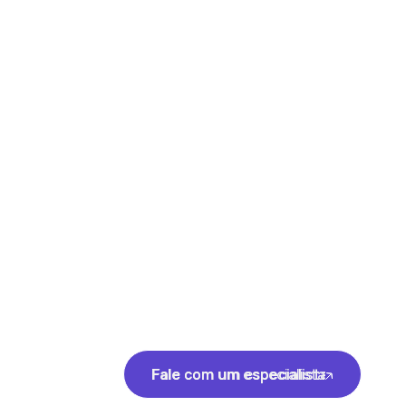
Fale com um especialista
Fale com um especialista