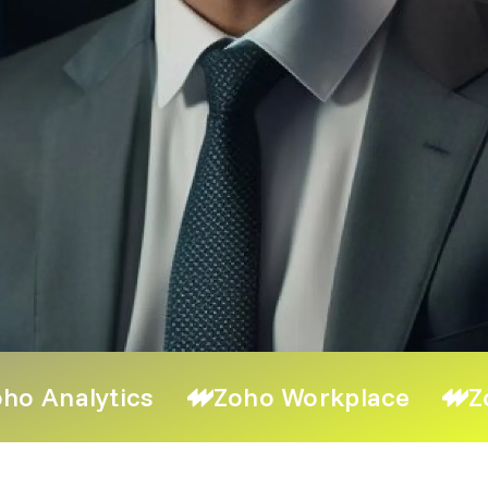
ho Analytics
Zoho Workplace
Z