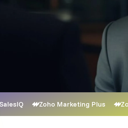
SalesIQ
Zoho Marketing Plus
Zo