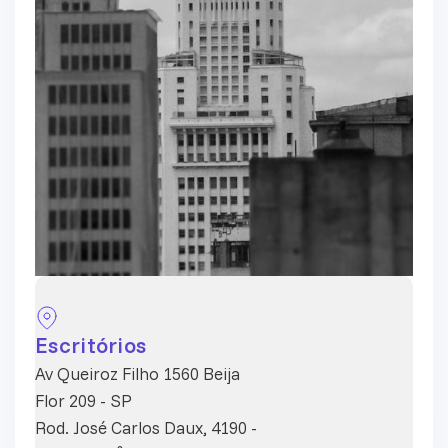
Escritórios
Av Queiroz Filho 1560 Beija
Flor 209 - SP
Rod. José Carlos Daux, 4190 -