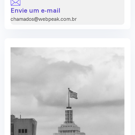
Envie um e-mail
chamados@webpeak.com.br