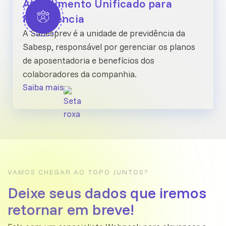
Atendimento Unificado para
Previdencia
A Sabesprev é a unidade de previdência da
Sabesp, responsável por gerenciar os planos
de aposentadoria e benefícios dos
colaboradores da companhia.
Saiba mais
VAMOS CHEGAR AO TOPO JUNTOS?
Deixe seus dados que iremos
retornar em breve!