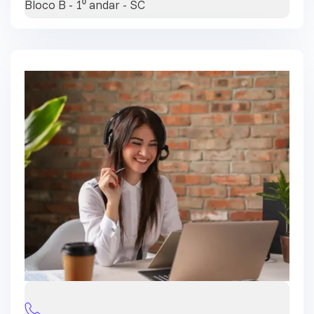
Bloco B - 1⁰ andar - SC