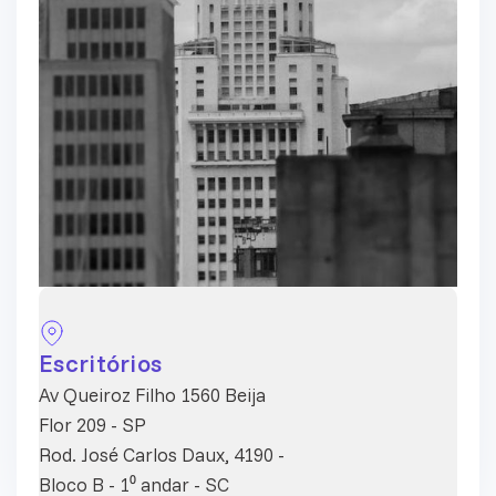
Escritórios
Av Queiroz Filho 1560 Beija
Flor 209 - SP
Rod. José Carlos Daux, 4190 -
Bloco B - 1⁰ andar - SC