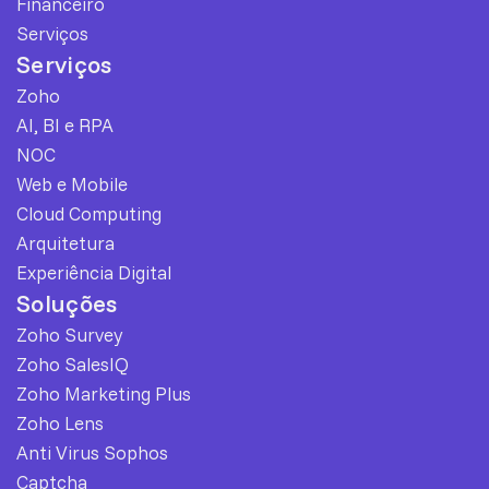
Financeiro
Serviços
Serviços
Zoho
AI, BI e RPA
NOC
Web e Mobile
Cloud Computing
Arquitetura
Experiência Digital
Soluções
Zoho Survey
Zoho SalesIQ
Zoho Marketing Plus
Zoho Lens
Anti Virus Sophos
Captcha