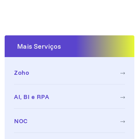
Mais Serviços
Zoho
AI, BI e RPA
NOC