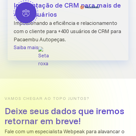
Implantação de CRM para mais de
400+ usuários
Impulsionando a eficiência e relacionamento
com o cliente para +400 usuários de CRM para
Pacaembu Autopeças.
Saiba mais
VAMOS CHEGAR AO TOPO JUNTOS?
Deixe seus dados que iremos
retornar em breve!
Fale com um especialista Webpeak para alavancar o