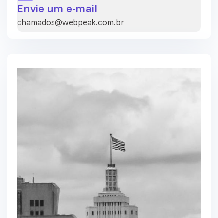
Envie um e-mail
chamados@webpeak.com.br