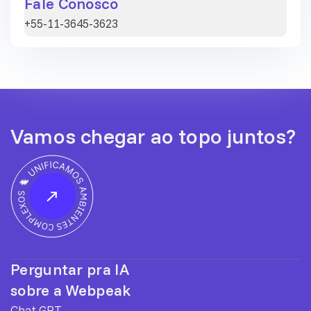
Fale Conosco
+55-11-3645-3623
Vamos chegar ao topo juntos?
Perguntar pra IA
sobre a Webpeak
Chat GPT