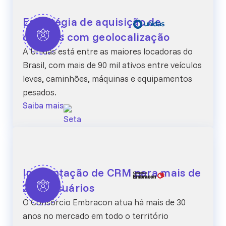
Estratégia de aquisição de
clientes com geolocalização
A Unidas está entre as maiores locadoras do
Brasil, com mais de 90 mil ativos entre veículos
leves, caminhões, máquinas e equipamentos
pesados.
Saiba mais
Implantação de CRM para mais de
2500 usuários
O Consórcio Embracon atua há mais de 30
anos no mercado em todo o território