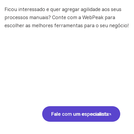
Ficou interessado e quer agregar agilidade aos seus
processos manuais? Conte com a WebPeak para
escolher as melhores ferramentas para o seu negócio!
Fale com um especialista
Fale com um especialista