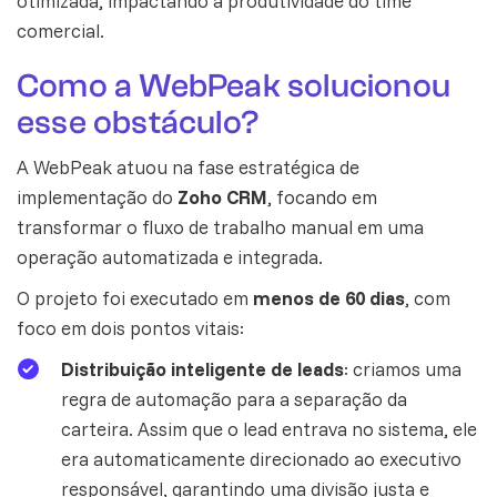
otimizada, impactando a produtividade do time
comercial.
Como a WebPeak solucionou
esse obstáculo?
A WebPeak atuou na fase estratégica de
implementação do
Zoho CRM
, focando em
transformar o fluxo de trabalho manual em uma
operação automatizada e integrada.
O projeto foi executado em
menos de 60 dias
, com
foco em dois pontos vitais:
Distribuição inteligente de leads
: criamos uma
regra de automação para a separação da
carteira. Assim que o lead entrava no sistema, ele
era automaticamente direcionado ao executivo
responsável, garantindo uma divisão justa e