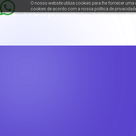
O nosso website utiliza cookies para lhe fornecer uma e
cookies de acordo com a nossa política de privacidade
Sobre
Serviços
S