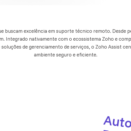
 que buscam excelência em suporte técnico remoto. Desde p
. Integrado nativamente com o ecossistema Zoho e compat
 soluções de gerenciamento de serviços, o Zoho Assist ce
ambiente seguro e eficiente.
t
l
i