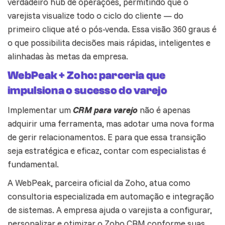
verdadeiro hub de operações, permitindo que o
varejista visualize todo o ciclo do cliente — do
primeiro clique até o pós-venda. Essa visão 360 graus é
o que possibilita decisões mais rápidas, inteligentes e
alinhadas às metas da empresa.
WebPeak + Zoho: parceria que
impulsiona o sucesso do varejo
Implementar um
CRM para varejo
não é apenas
adquirir uma
ferramenta
, mas adotar uma nova forma
de gerir relacionamentos. E para que essa transição
seja estratégica e eficaz, contar com especialistas é
fundamental.
A WebPeak, parceira oficial da Zoho, atua como
consultoria especializada em automação e
integração
de sistemas. A empresa ajuda o varejista a configurar,
personalizar e otimizar o Zoho CRM conforme suas