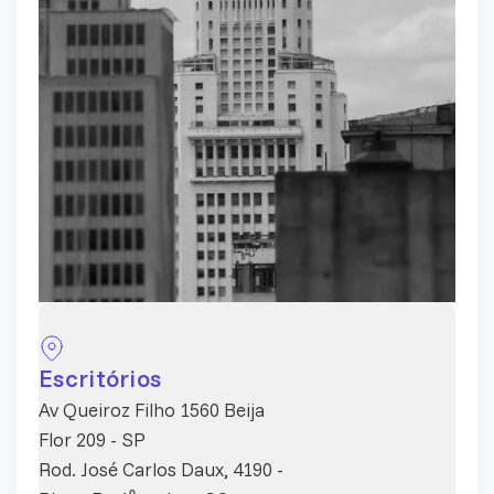
Escritórios
Av Queiroz Filho 1560 Beija
Flor 209 - SP
Rod. José Carlos Daux, 4190 -