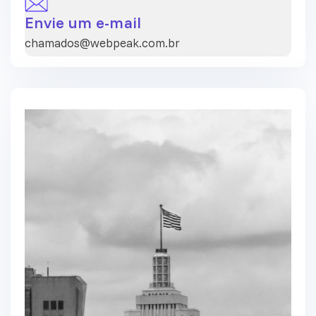
Envie um e-mail
chamados@webpeak.com.br