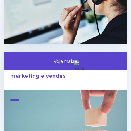
Veja mais
O fim dos silos de dados: conecte
marketing e vendas