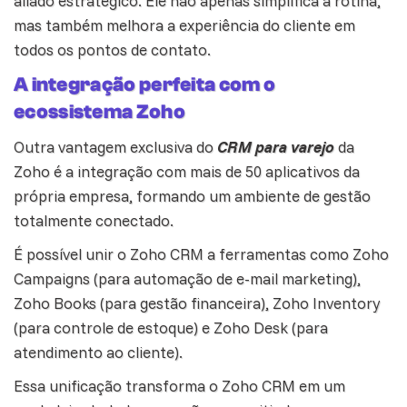
aliado estratégico. Ele não apenas simplifica a rotina,
mas também melhora a
experiência do cliente
em
todos os pontos de contato.
A integração perfeita com o
ecossistema Zoho
Outra vantagem exclusiva do
CRM para varejo
da
Zoho é a integração com mais de 50 aplicativos da
própria empresa, formando um ambiente de gestão
totalmente conectado.
É possível unir o Zoho CRM a ferramentas como
Zoho
Campaigns
(para automação de e-mail marketing),
Zoho Books (para gestão financeira),
Zoho Inventory
(para controle de estoque) e
Zoho Desk
(para
atendimento ao cliente).
Essa unificação transforma o Zoho CRM em um