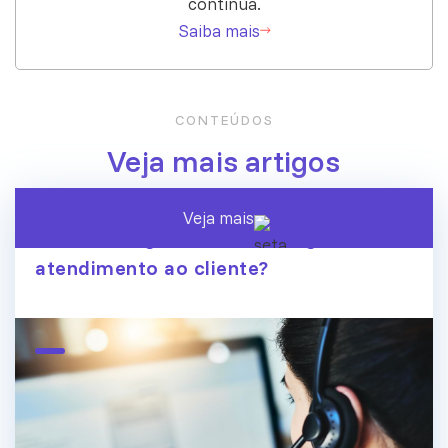
contínua.
Saiba mais
CONTEÚDOS
Veja mais artigos
Veja mais
A era dos agentes de IA chegou ao
atendimento ao cliente?