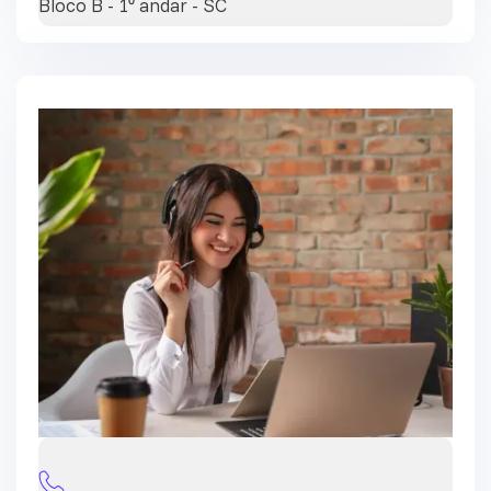
Bloco B - 1⁰ andar - SC