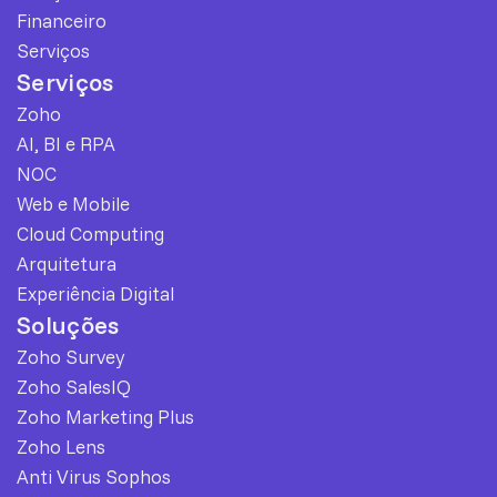
Financeiro
Serviços
Serviços
Zoho
AI, BI e RPA
NOC
Web e Mobile
Cloud Computing
Arquitetura
Experiência Digital
Soluções
Zoho Survey
Zoho SalesIQ
Zoho Marketing Plus
Zoho Lens
Anti Virus Sophos