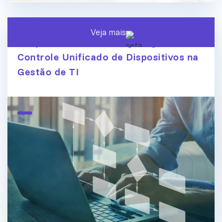
Veja mais
Endpoint Central ManageEngine:
Controle Unificado de Dispositivos na
Gestão de TI