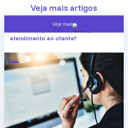
Veja mais artigos
Veja mais
A era dos agentes de IA chegou ao
atendimento ao cliente?