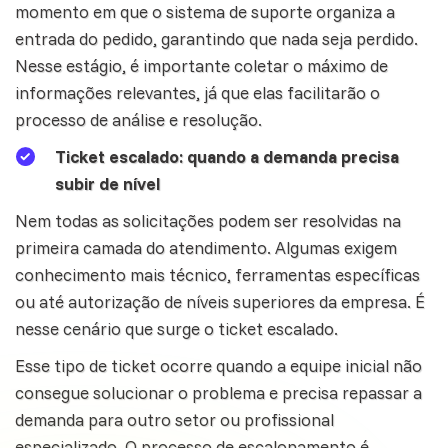
momento em que o sistema de suporte organiza a
entrada do pedido, garantindo que nada seja perdido.
Nesse estágio, é importante coletar o máximo de
informações relevantes, já que elas facilitarão o
processo de
análise
e resolução.
Ticket escalado: quando a demanda precisa
subir de nível
Nem todas as solicitações podem ser resolvidas na
primeira camada do atendimento. Algumas exigem
conhecimento mais técnico,
ferramentas
específicas
ou até autorização de níveis superiores da empresa. É
nesse cenário que surge o ticket escalado.
Esse tipo de ticket ocorre quando a equipe inicial não
consegue solucionar o problema e precisa repassar a
demanda para outro setor ou profissional
especializado. O processo de escalonamento é