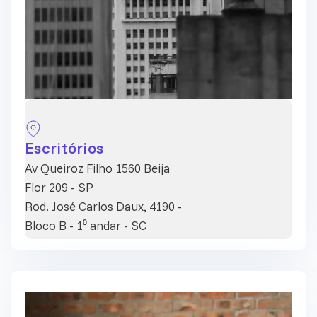
Escritórios
Av Queiroz Filho 1560 Beija
Flor 209 - SP
Rod. José Carlos Daux, 4190 -
Bloco B - 1⁰ andar - SC