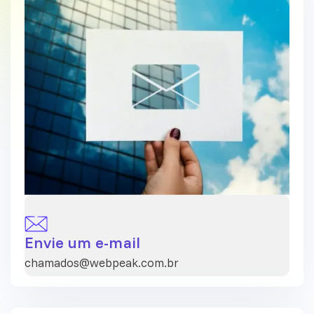
Envie um e-mail
chamados@webpeak.com.br