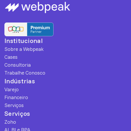
Institucional
Sobre a Webpeak
Cases
Consultoria
Trabalhe Conosco
Indústrias
Varejo
Financeiro
Serviços
Serviços
Zoho
AI, BI e RPA