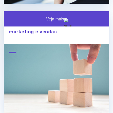
Veja mais
O fim dos silos de dados: conecte
marketing e vendas