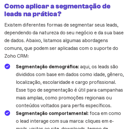
Como aplicar a segmentação de
leads na prática?
Existem diferentes formas de segmentar seus leads,
dependendo da natureza do seu negócio e da sua base
de dados. Abaixo, listamos algumas abordagens
comuns, que podem ser aplicadas com o suporte do
Zoho CRM
:
Segmentação demográfica:
aqui, os leads são
divididos com base em
dados
como idade, gênero,
localização, escolaridade e cargo profissional.
Esse tipo de segmentação é útil para campanhas
mais amplas, como promoções regionais ou
conteúdos voltados para perfis específicos.
Segmentação comportamental:
foca em como
o lead interage com sua marca: cliques em e-
mails, visitas ao site, downloads, tempo de