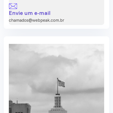
Envie um e-mail
chamados@webpeak.com.br