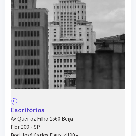
Escritórios
Av Queiroz Filho 1560 Beija
Flor 209 - SP
Rod. José Carlos Daux, 4190 -