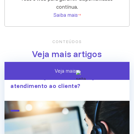
contínua.
Saiba mais
CONTEÚDOS
Veja mais artigos
Veja mais
A era dos agentes de IA chegou ao
atendimento ao cliente?