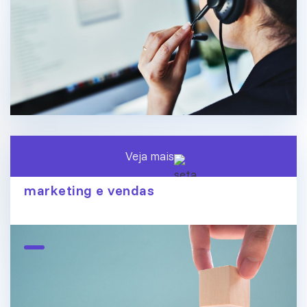
Veja mais
O fim dos silos de dados: conecte
marketing e vendas