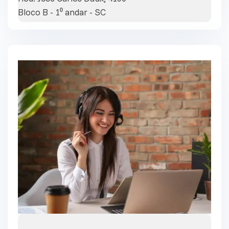
Bloco B - 1⁰ andar - SC