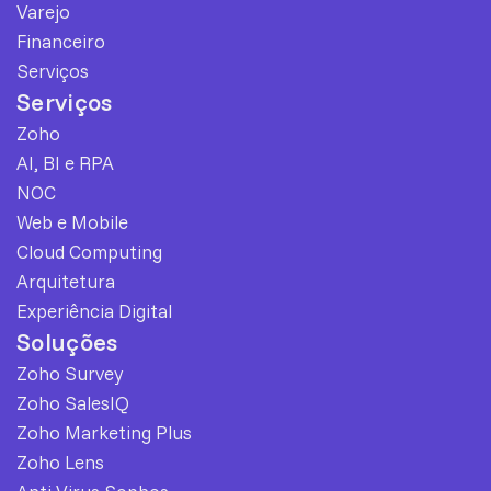
Varejo
Financeiro
Serviços
Serviços
Zoho
AI, BI e RPA
NOC
Web e Mobile
Cloud Computing
Arquitetura
Experiência Digital
Soluções
Zoho Survey
Zoho SalesIQ
Zoho Marketing Plus
Zoho Lens