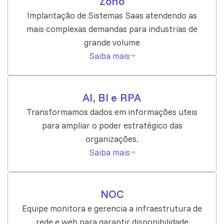
Zoho
Implantação de Sistemas Saas atendendo as
mais complexas demandas para industrias de
grande volume
Saiba mais
AI, BI e RPA
Transformamos dados em informações uteis
para ampliar o poder estratégico das
organizações.
Saiba mais
NOC
Equipe monitora e gerencia a infraestrutura de
rede e web para garantir disponibilidade