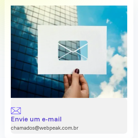
Envie um e-mail
chamados@webpeak.com.br