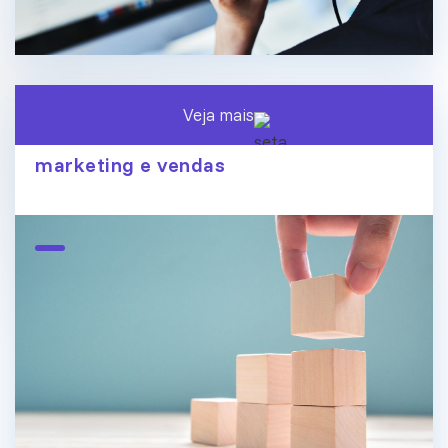
Veja mais
O fim dos silos de dados: conecte
marketing e vendas