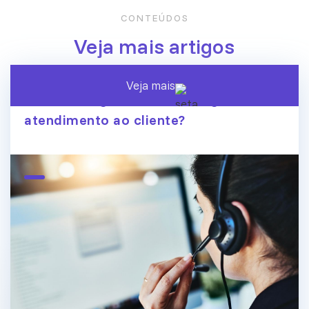
CONTEÚDOS
Veja mais artigos
Veja mais
A era dos agentes de IA chegou ao
atendimento ao cliente?