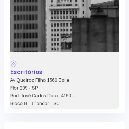
Escritórios
Av Queiroz Filho 1560 Beija
Flor 209 - SP
Rod. José Carlos Daux, 4190 -
Bloco B - 1⁰ andar - SC