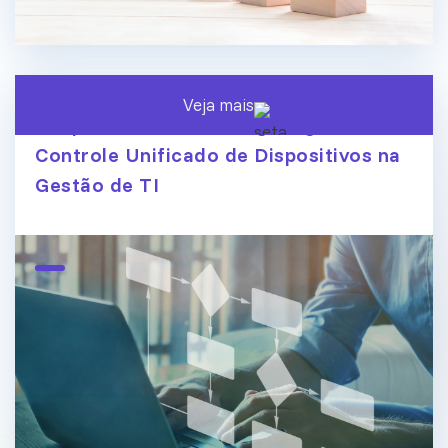
Veja mais
Endpoint Central ManageEngine:
Controle Unificado de Dispositivos na
Gestão de TI