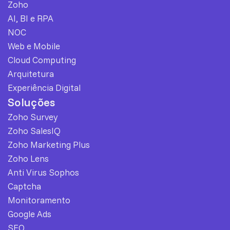
Zoho
AI, BI e RPA
NOC
Web e Mobile
Cloud Computing
Arquitetura
Experiência Digital
Soluções
Zoho Survey
Zoho SalesIQ
Zoho Marketing Plus
Zoho Lens
Anti Virus Sophos
Captcha
Monitoramento
Google Ads
SEO